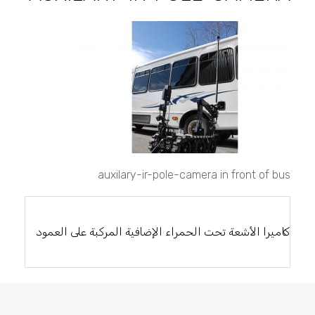
auxilary-
ir-
pole-
camera
auxilary-ir-pole-camera in front of bus
تصفّح
المقالات
كاميرا الأشعة تحت الحمراء الإضافية المركبة على العمود