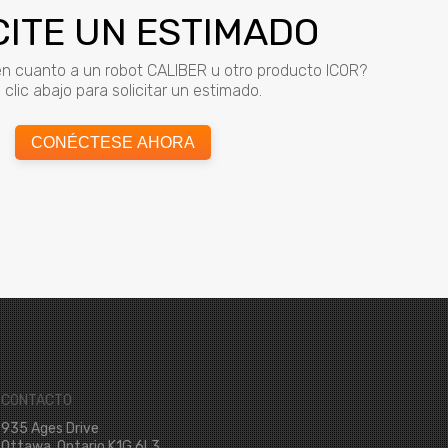
CITE UN ESTIMADO
n cuanto a un robot CALIBER u otro producto ICOR?
clic abajo para solicitar un estimado.
CONÉCTESE AHORA
CONTACTO
935 Ages Drive
Ottawa, Ontario K1G 6L3