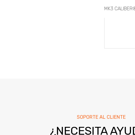
MK3 CALIBER®
NAVEG
DE
ENTRA
SOPORTE AL CLIENTE
¿NECESITA AYU