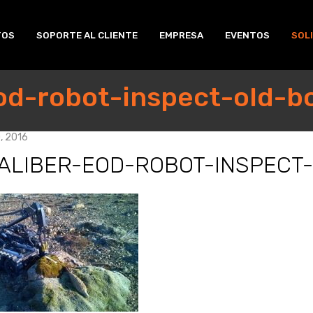
TOS
SOPORTE AL CLIENTE
EMPRESA
EVENTOS
SOL
od-robot-inspect-old-
, 2016
ALIBER-EOD-ROBOT-INSPECT