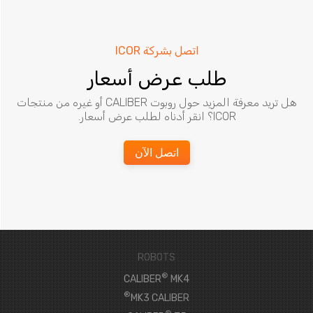
اتصل بشركة ICOR
طلب عرض أسعار
هل تريد معرفة المزيد حول روبوت CALIBER أو غيره من منتجات
ICOR؟ انقر أدناه لطلب عرض أسعار.
اتصل الآن
ROBOTS
®
CALIBER
MK4
®
MK3 CALIBER