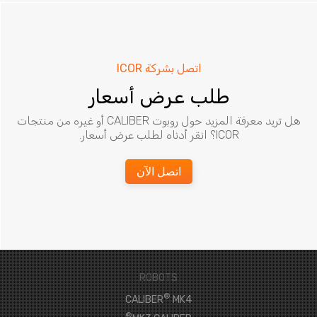
اتصل بشركة ICOR
طلب عرض أسعار
هل تريد معرفة المزيد حول روبوت CALIBER أو غيره من منتجات
ICOR؟ انقر أدناه لطلب عرض أسعار.
اتصل الآن
ROBOTS
®
CALIBER
MK4
®