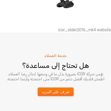
icor_slider2016_mk4 website
خدمة العملاء
هل تحتاج إلى مساعدة؟
تؤمن شركة ICOR بضرورة بذل ما في وسعها لتنال رضا العملاء.
اطمئن فلديك أفضل دعم من ICOR متى احتجته وأينما احتجته.
تعرف على المزيد