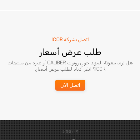
اتصل بشركة ICOR
طلب عرض أسعار
هل تريد معرفة المزيد حول روبوت CALIBER أو غيره من منتجات
ICOR؟ انقر أدناه لطلب عرض أسعار.
اتصل الآن
ROBOTS