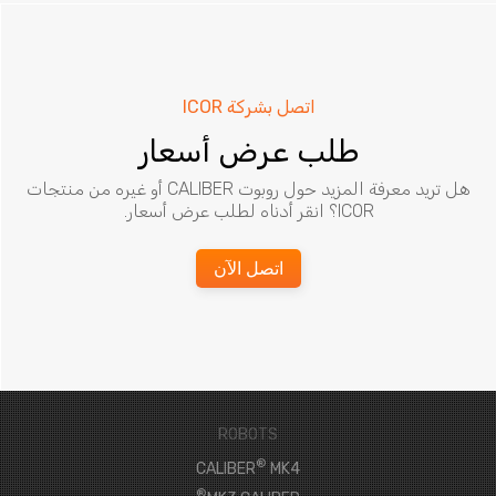
اتصل بشركة ICOR
طلب عرض أسعار
هل تريد معرفة المزيد حول روبوت CALIBER أو غيره من منتجات
ICOR؟ انقر أدناه لطلب عرض أسعار.
اتصل الآن
ROBOTS
®
CALIBER
MK4
®