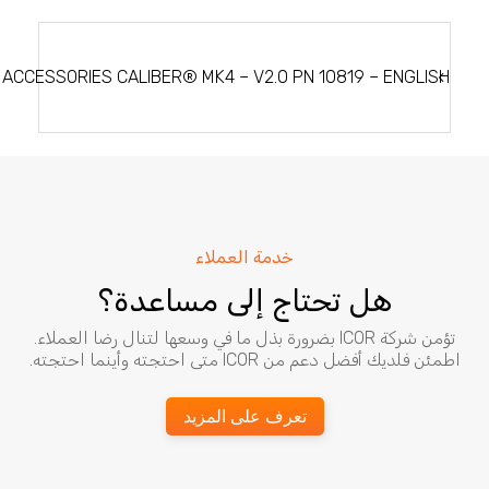
تصفّح
المقالات
 ACCESSORIES CALIBER® MK4 – V2.0 PN 10819 – ENGLISH
خدمة العملاء
هل تحتاج إلى مساعدة؟
تؤمن شركة ICOR بضرورة بذل ما في وسعها لتنال رضا العملاء.
اطمئن فلديك أفضل دعم من ICOR متى احتجته وأينما احتجته.
تعرف على المزيد