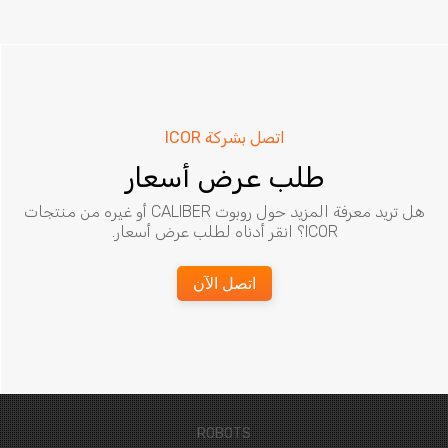
اتصل بشركة ICOR
طلب عرض أسعار
هل تريد معرفة المزيد حول روبوت CALIBER أو غيره من منتجات
ICOR؟ انقر أدناه لطلب عرض أسعار.
اتصل الآن
ROBOTS