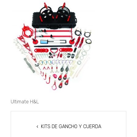
Ultimate
H&L
Ultimate H&L
NAVEGACIÓN
DE
KITS DE GANCHO Y CUERDA