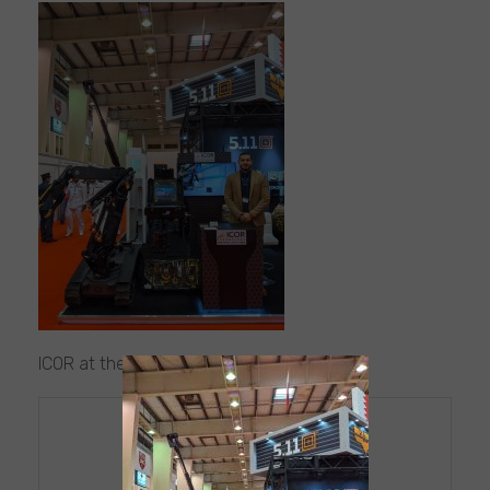
Bahrain
ICOR at the Bahrain BIDEC
NAVIGATION
DE
BAHRAIN