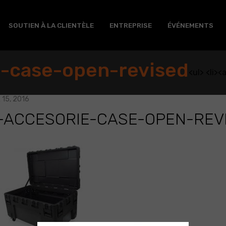
SOUTIEN À LA CLIENTÈLE
ENTREPRISE
ÉVÉNEMENTS
-case-open-revised
<ul> <li>
15, 2016
-ACCESORIE-CASE-OPEN-REV
e-