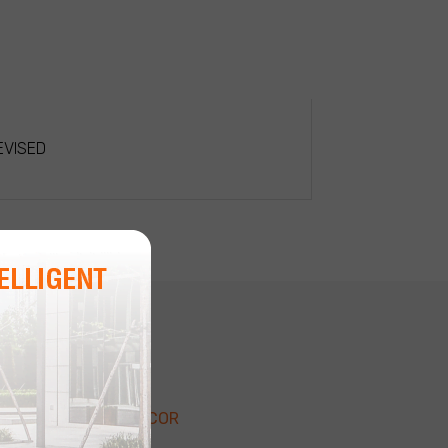
EVISED
CONTACTEZ ICOR